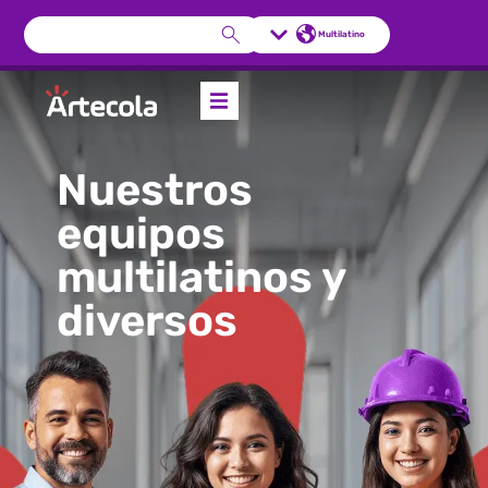
Multilatino
Nuestros
equipos
multilatinos y
diversos