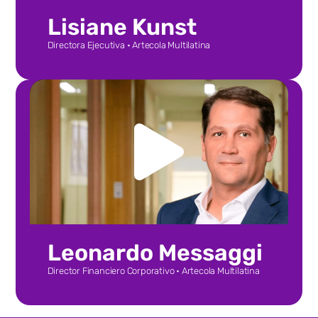
Lisiane Kunst
Directora Ejecutiva • Artecola Multilatina
Leonardo Messaggi
Director Financiero Corporativo • Artecola Multilatina