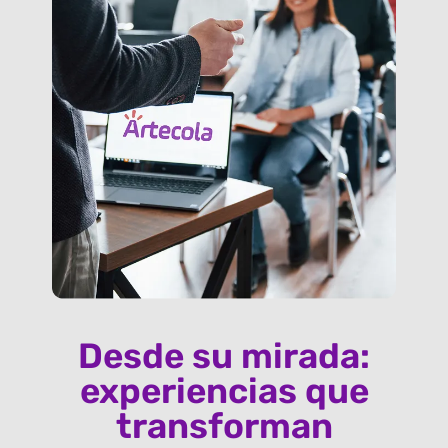
Desde su mirada:
experiencias que
transforman