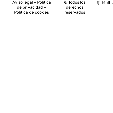
Aviso legal – Política
© Todos los
Multi
de privacidad –
derechos
Política de cookies
reservados