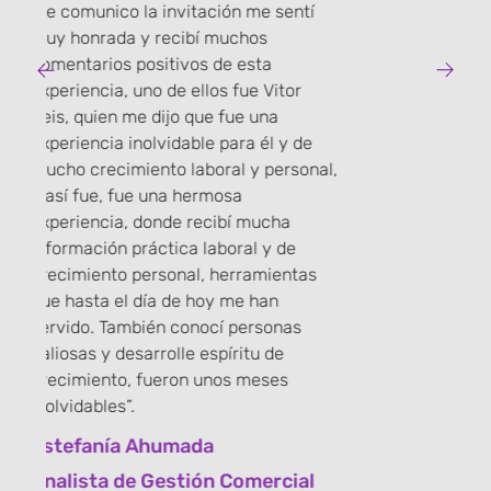
me comunico la invitación me sentí
muy honrada y recibí muchos
comentarios positivos de esta
n
experiencia, uno de ellos fue Vitor
Reis, quien me dijo que fue una
experiencia inolvidable para él y de
mucho crecimiento laboral y personal,
y así fue, fue una hermosa
experiencia, donde recibí mucha
información práctica laboral y de
crecimiento personal, herramientas
que hasta el día de hoy me han
servido. También conocí personas
valiosas y desarrolle espíritu de
crecimiento, fueron unos meses
inolvidables”.
Estefanía Ahumada
Analista de Gestión Comercial