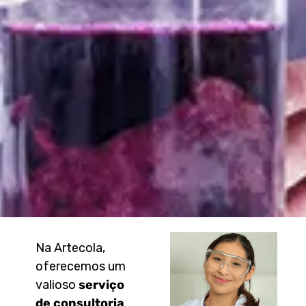
Na Artecola,
oferecemos um
valioso
serviço
de consultoria