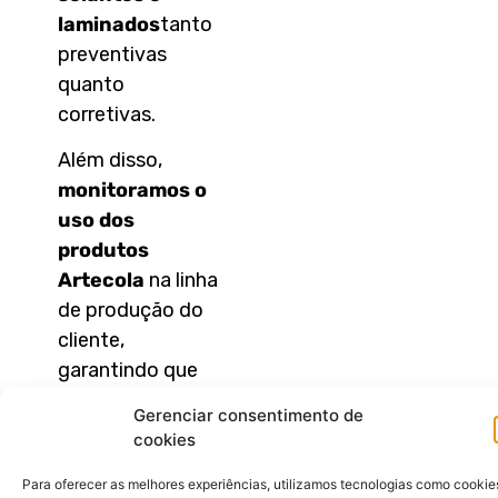
laminados
tanto
preventivas
quanto
corretivas.
Além disso,
monitoramos o
uso dos
produtos
Artecola
na linha
de produção do
cliente,
garantindo que
nossos produtos
Gerenciar consentimento de
sejam
cookies
perfeitamente
Para oferecer as melhores experiências, utilizamos tecnologias como cookie
adaptados às